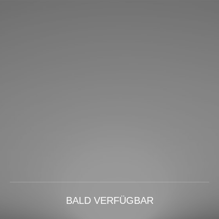
BALD VERFÜGBAR