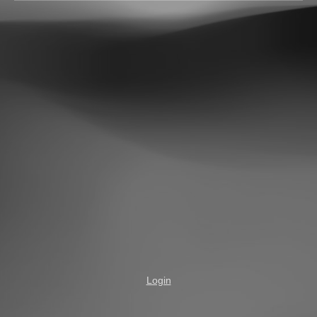
Login